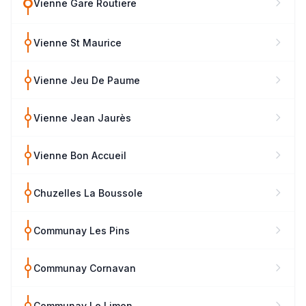
Vienne Gare Routiere
Vienne St Maurice
Vienne Jeu De Paume
Vienne Jean Jaurès
Vienne Bon Accueil
Chuzelles La Boussole
Communay Les Pins
Communay Cornavan
Communay Le Limon