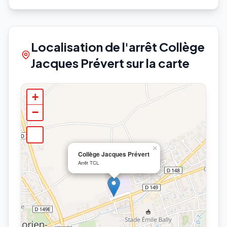
Localisation de l'arrêt Collège
Jacques Prévert sur la carte
+
−
×
Collège Jacques Prévert
Arrêt TCL