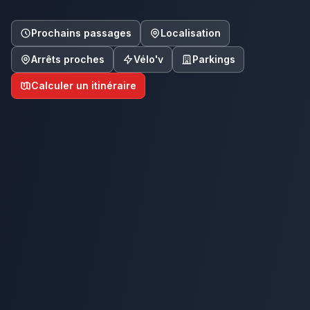
Prochains passages
Localisation
Arrêts proches
Vélo'v
Parkings
Calculer un itinéraire