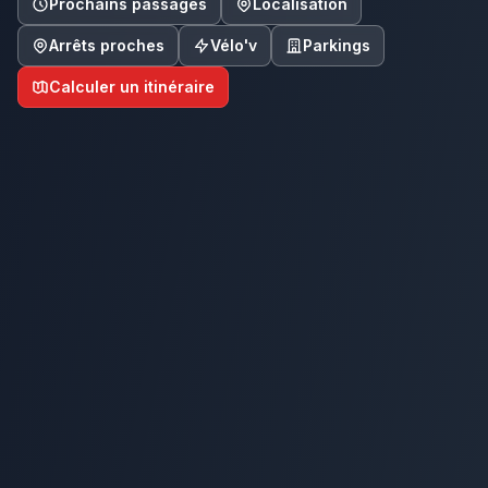
Prochains passages
Localisation
Arrêts proches
Vélo'v
Parkings
Calculer un itinéraire