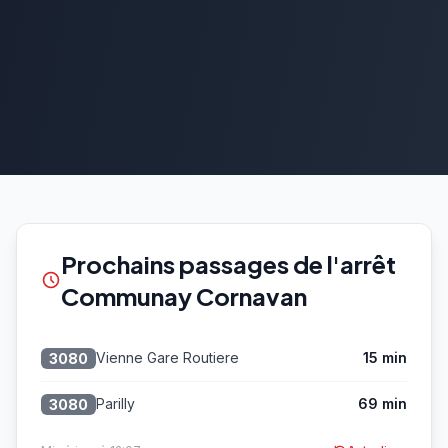
Prochains passages de l'arrêt
Communay Cornavan
Vienne Gare Routiere
15 min
3080
Parilly
69 min
3080