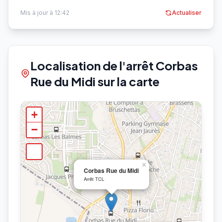
Mis à jour à 12:42
Actualiser
Localisation de l'arrêt Corbas
Rue du Midi sur la carte
+
−
×
Corbas Rue du Midi
Arrêt TCL