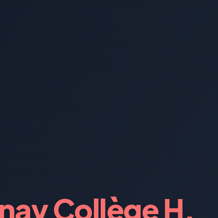
ay Collège H.