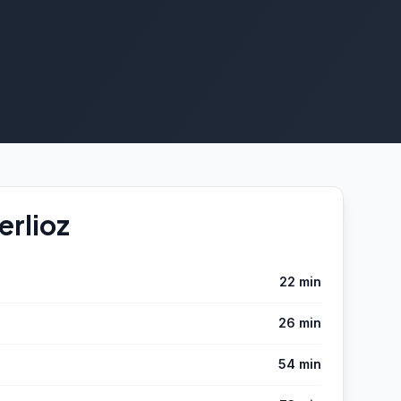
erlioz
22 min
26 min
54 min