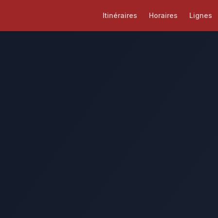
Itinéraires
Horaires
Lignes