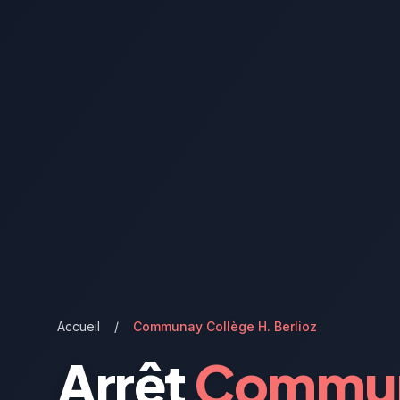
Accueil
/
Communay Collège H. Berlioz
Arrêt
Commun