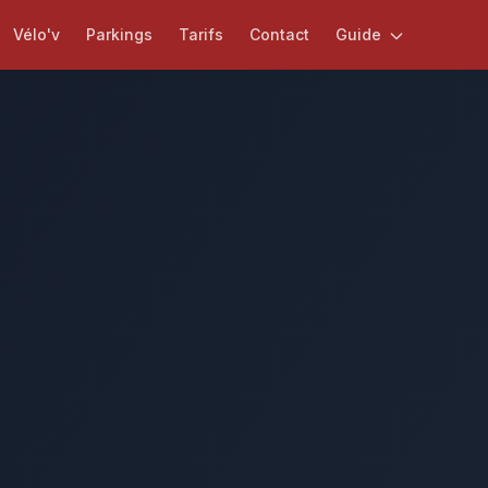
Vélo'v
Parkings
Tarifs
Contact
Guide