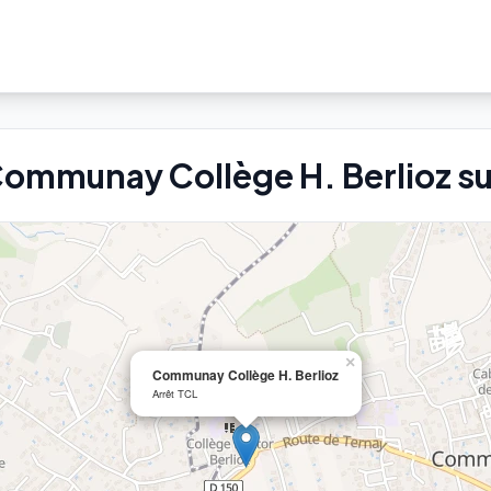
 Communay Collège H. Berlioz sur
×
Communay Collège H. Berlioz
Arrêt TCL