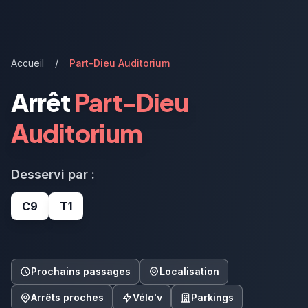
Accueil
/
Part-Dieu Auditorium
Arrêt
Part-Dieu
Auditorium
Desservi par :
C9
T1
Prochains passages
Localisation
Arrêts proches
Vélo'v
Parkings