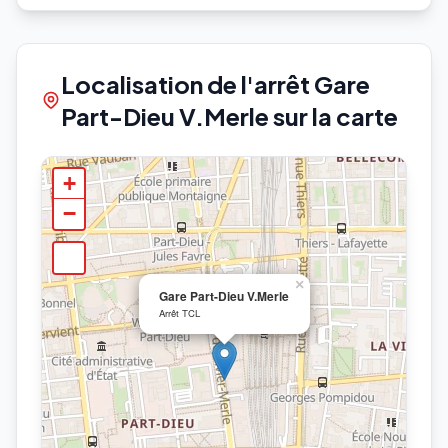
Localisation de l'arrêt Gare
Part-Dieu V.Merle sur la carte
+
−
×
Gare Part-Dieu V.Merle
Arrêt TCL