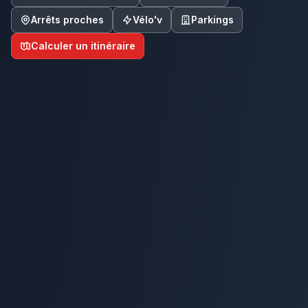
Arrêts proches
Vélo'v
Parkings
Calculer un itinéraire