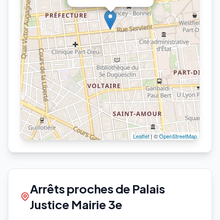
Leaflet
| ©
OpenStreetMap
Arrêts proches de Palais
Justice Mairie 3e