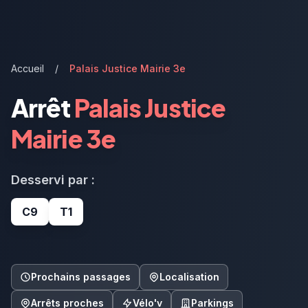
Accueil
/
Palais Justice Mairie 3e
Arrêt
Palais Justice
Mairie 3e
Desservi par :
C9
T1
Prochains passages
Localisation
Arrêts proches
Vélo'v
Parkings