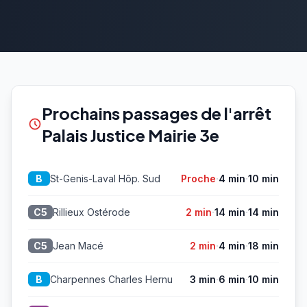
Prochains passages de l'arrêt
Palais Justice Mairie 3e
·
·
St-Genis-Laval Hôp. Sud
Proche
4 min
10 min
B
·
·
Rillieux Ostérode
2 min
14 min
14 min
C5
·
·
Jean Macé
2 min
4 min
18 min
C5
·
·
Charpennes Charles Hernu
3 min
6 min
10 min
B