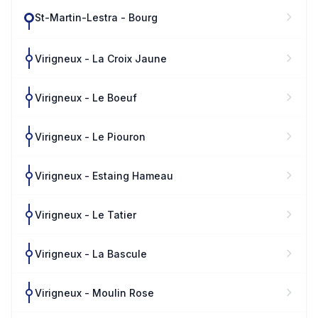
St-Martin-Lestra - Bourg
Virigneux - La Croix Jaune
Virigneux - Le Boeuf
Virigneux - Le Piouron
Virigneux - Estaing Hameau
Virigneux - Le Tatier
Virigneux - La Bascule
Virigneux - Moulin Rose