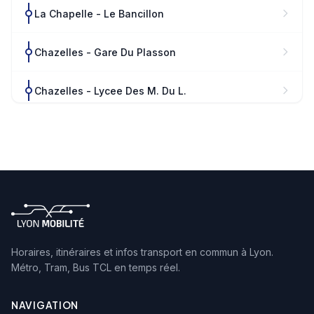
La Chapelle - Le Bancillon
Chazelles - Gare Du Plasson
Chazelles - Lycee Des M. Du L.
Chazelles - Collège Raoul F
Horaires, itinéraires et infos transport en commun à Lyon.
Métro, Tram, Bus TCL en temps réel.
NAVIGATION