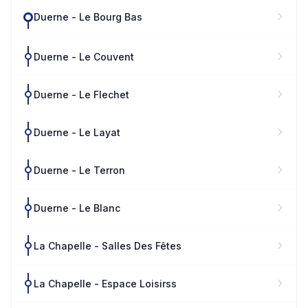
Duerne - Le Bourg Bas
Duerne - Le Couvent
Duerne - Le Flechet
Duerne - Le Layat
Duerne - Le Terron
Duerne - Le Blanc
La Chapelle - Salles Des Fêtes
La Chapelle - Espace Loisirss