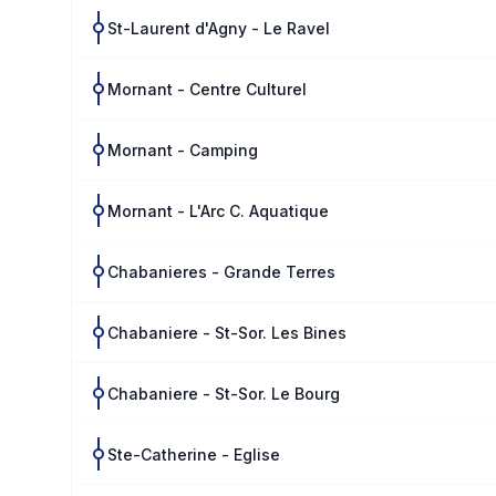
St-Laurent d'Agny - Le Ravel
Mornant - Centre Culturel
Mornant - Camping
Mornant - L'Arc C. Aquatique
Chabanieres - Grande Terres
Chabaniere - St-Sor. Les Bines
Chabaniere - St-Sor. Le Bourg
Ste-Catherine - Eglise