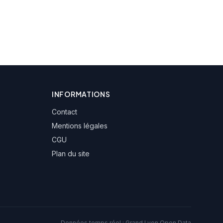
INFORMATIONS
Contact
Mentions légales
CGU
Plan du site
Données temps réel :
Grand Lyon Open Data