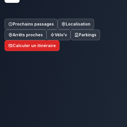
Prochains passages
Localisation
Arrêts proches
Vélo'v
Parkings
Calculer un itinéraire