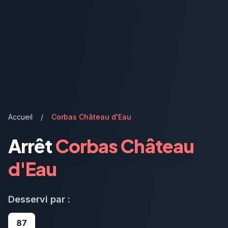
Accueil
/
Corbas Château d'Eau
Arrêt
Corbas Château
d'Eau
Desservi par :
87