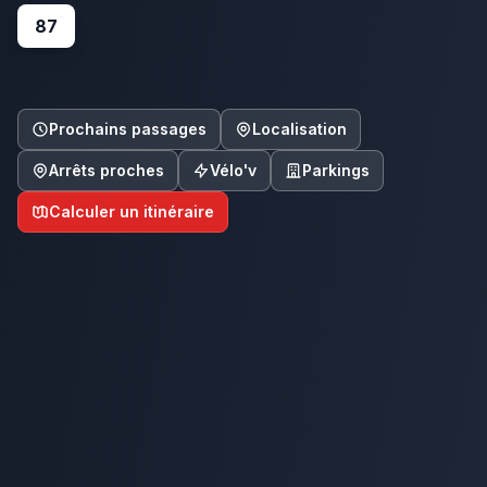
87
Prochains passages
Localisation
Arrêts proches
Vélo'v
Parkings
Calculer un itinéraire