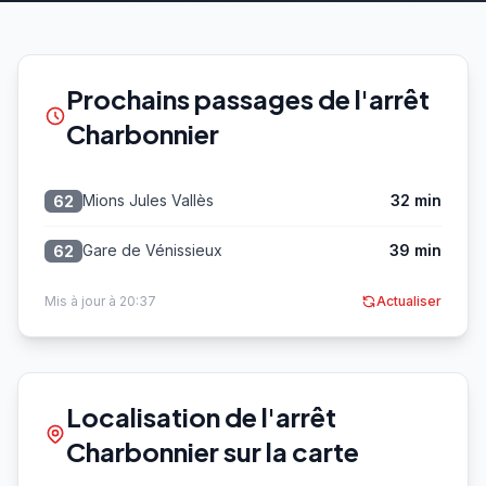
Prochains passages de l'arrêt
Charbonnier
Mions Jules Vallès
32 min
62
Gare de Vénissieux
39 min
62
Mis à jour à 20:37
Actualiser
Localisation de l'arrêt
Charbonnier sur la carte