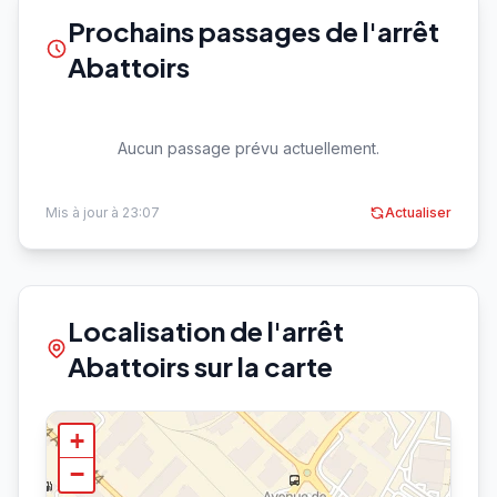
Prochains passages de l'arrêt
Abattoirs
Aucun passage prévu actuellement.
Mis à jour à 23:07
Actualiser
Localisation de l'arrêt
Abattoirs sur la carte
+
−