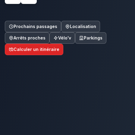
Prochains passages
Localisation
Arrêts proches
Vélo'v
Parkings
Calculer un itinéraire