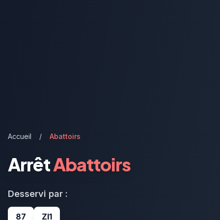
Accueil
/
Abattoirs
Arrêt
Abattoirs
Desservi par :
87
ZI1