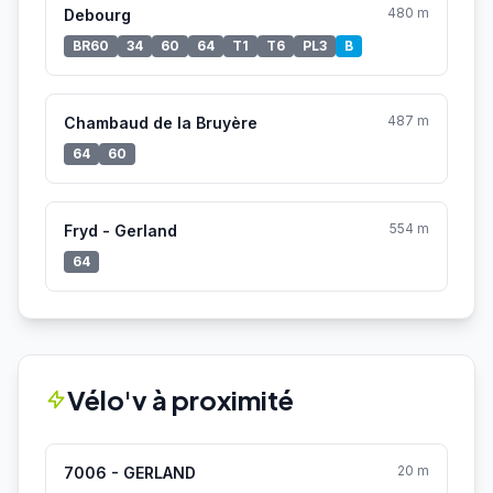
480 m
Debourg
BR60
34
60
64
T1
T6
PL3
B
487 m
Chambaud de la Bruyère
64
60
554 m
Fryd - Gerland
64
Vélo'v à proximité
20 m
7006 - GERLAND