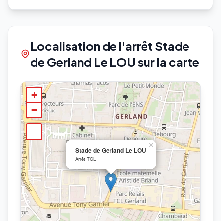
Localisation de l'arrêt Stade
de Gerland Le LOU sur la carte
+
−
×
Stade de Gerland Le LOU
Arrêt TCL