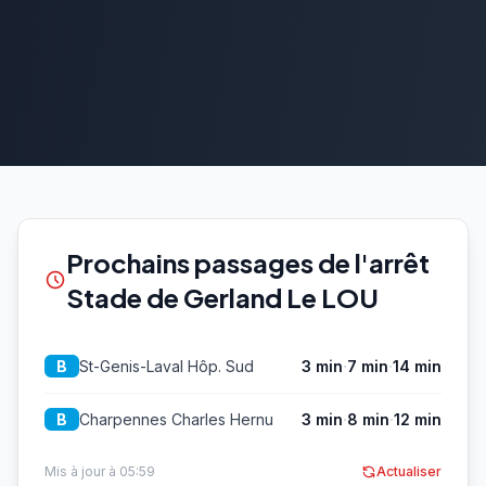
Prochains passages de l'arrêt
Stade de Gerland Le LOU
·
·
St-Genis-Laval Hôp. Sud
3 min
7 min
14 min
B
·
·
Charpennes Charles Hernu
3 min
8 min
12 min
B
Mis à jour à 05:59
Actualiser