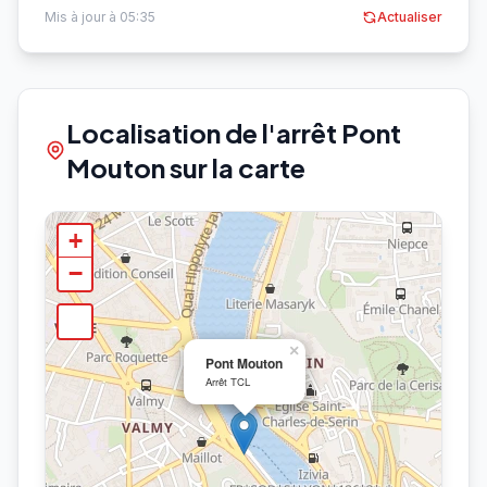
Mis à jour à 05:35
Actualiser
Localisation de l'arrêt Pont
Mouton sur la carte
+
−
×
Pont Mouton
Arrêt TCL