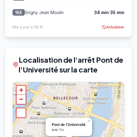
·
Grigny Jean Moulin
34 min
35 min
15E
Mis à jour à 08:15
Actualiser
Localisation de l'arrêt Pont de
l'Université sur la carte
+
−
×
Pont de l'Université
Arrêt TCL