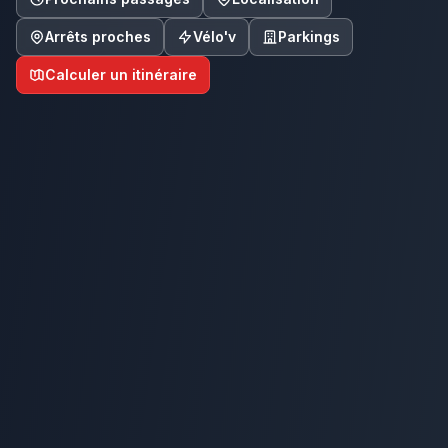
Arrêts proches
Vélo'v
Parkings
Calculer un itinéraire