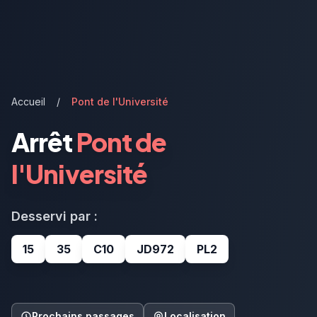
Accueil
/
Pont de l'Université
Arrêt
Pont de
l'Université
Desservi par :
15
35
C10
JD972
PL2
Prochains passages
Localisation