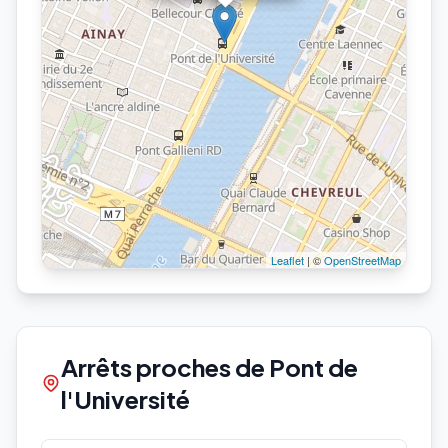
Leaflet
| ©
OpenStreetMap
Arrêts proches de Pont de
l'Université