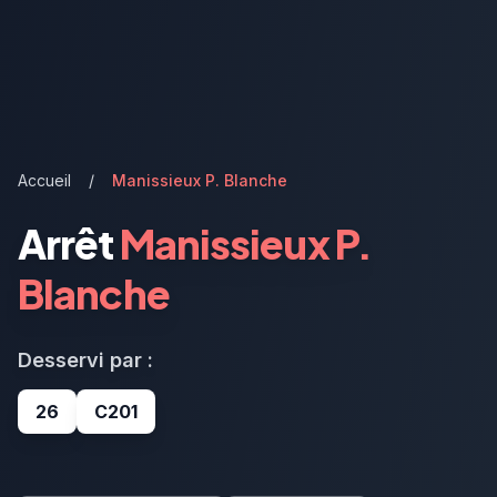
Accueil
/
Manissieux P. Blanche
Arrêt
Manissieux P.
Blanche
Desservi par :
26
C201