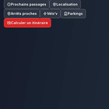
Prochains passages
Localisation
Arrêts proches
Vélo'v
Parkings
Calculer un itinéraire