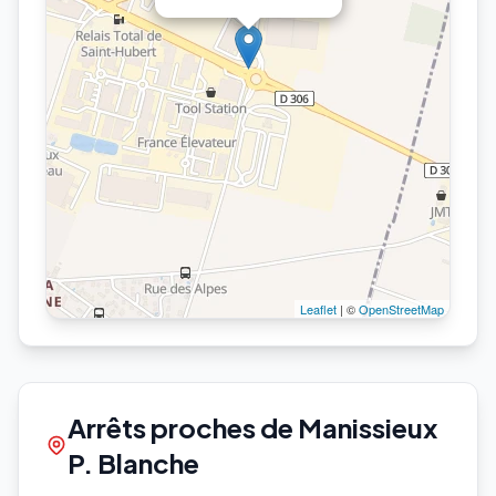
Leaflet
| ©
OpenStreetMap
Arrêts proches de Manissieux
P. Blanche