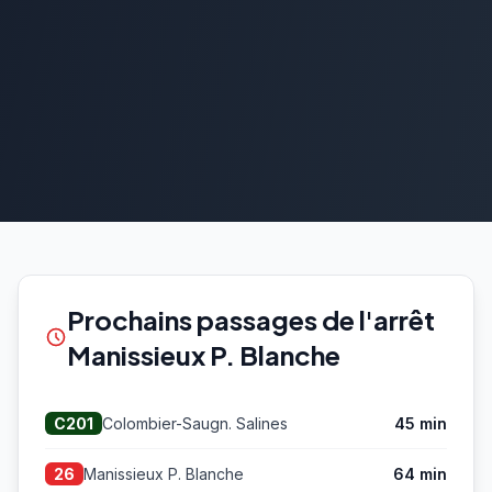
Prochains passages de l'arrêt
Manissieux P. Blanche
Colombier-Saugn. Salines
45 min
C201
Manissieux P. Blanche
64 min
26