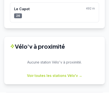
492 m
Le Capot
26
Vélo'v à proximité
Aucune station Vélo'v à proximité.
Voir toutes les stations Vélo'v →
Parkings proches