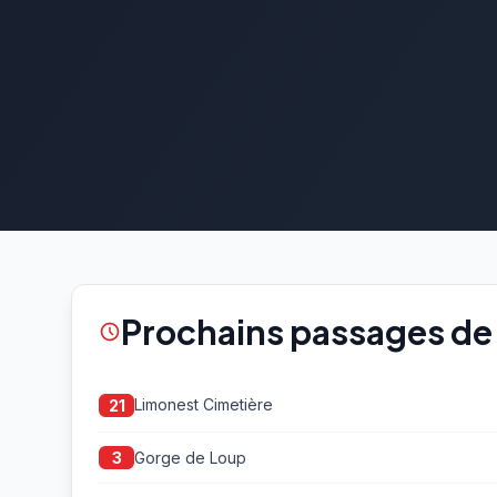
Prochains passages de 
Limonest Cimetière
21
Gorge de Loup
3