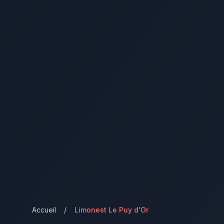
Accueil
/
Limonest Le Puy d'Or