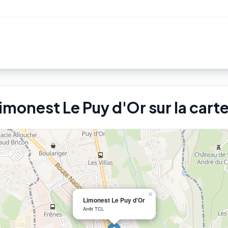
Limonest Le Puy d'Or sur la cart
×
Limonest Le Puy d'Or
Arrêt TCL