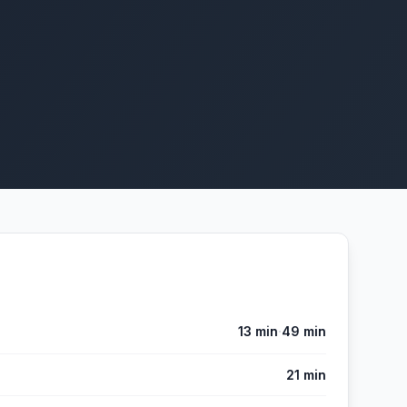
·
13 min
49 min
21 min