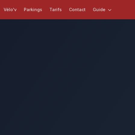
Vélo'v
Parkings
Tarifs
Contact
Guide