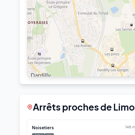
Arrêts proches de Limo
146 
Noisetiers