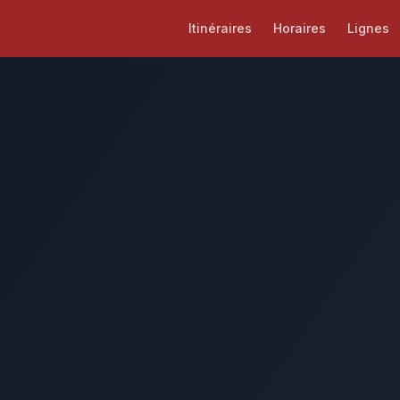
Itinéraires
Horaires
Lignes