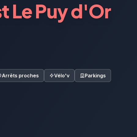
t Le Puy d'Or
Arrêts proches
Vélo'v
Parkings