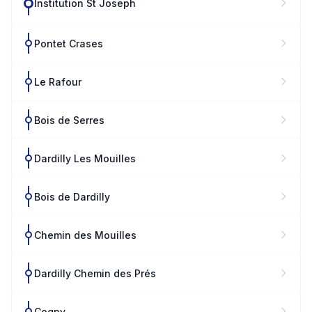
Institution St Joseph
Pontet Crases
Le Rafour
Bois de Serres
Dardilly Les Mouilles
Bois de Dardilly
Chemin des Mouilles
Dardilly Chemin des Prés
Cogny