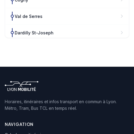
Val de Serres
Dardilly St-Joseph
Dardilly le Bas
Horaires, itinéraires et infos transport en commun à Lyon.
Métro, Tram, Bus TCL en temps réel.
NAVIGATION