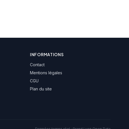
INFORMATIONS
Contact
Mentions légales
CGU
Plan du site
Données temps réel :
Grand Lyon Open Data