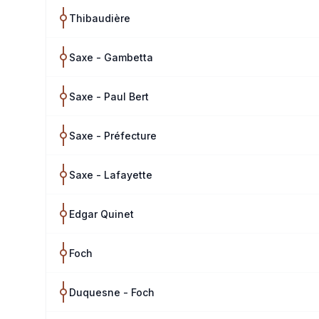
Thibaudière
Saxe - Gambetta
Saxe - Paul Bert
Saxe - Préfecture
Saxe - Lafayette
Edgar Quinet
Foch
Duquesne - Foch