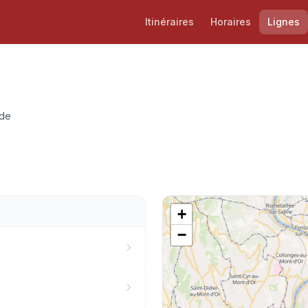
Itinéraires
Horaires
Lignes
ode
+
−