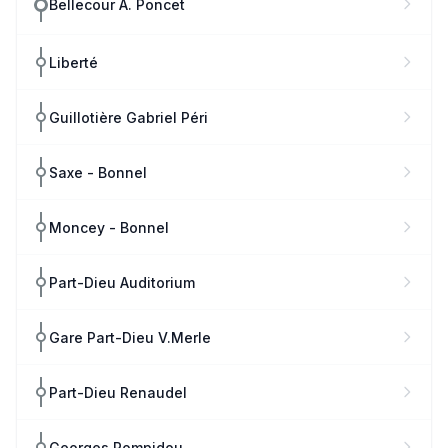
Bellecour A. Poncet
Liberté
Guillotière Gabriel Péri
Saxe - Bonnel
Moncey - Bonnel
Part-Dieu Auditorium
Gare Part-Dieu V.Merle
Part-Dieu Renaudel
Georges Pompidou