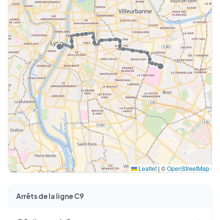
Leaflet
|
©
OpenStreetMap
Arrêts de la ligne C9