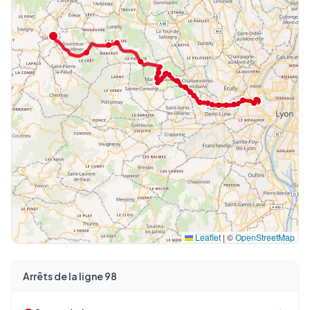
Leaflet
|
©
OpenStreetMap
Arrêts de la ligne 98