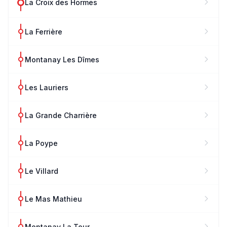
La Croix des Hormes
La Ferrière
Montanay Les Dîmes
Les Lauriers
La Grande Charrière
La Poype
Le Villard
Le Mas Mathieu
Montanay La Tour