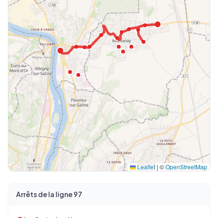
Leaflet
|
©
OpenStreetMap
Arrêts de la ligne 97