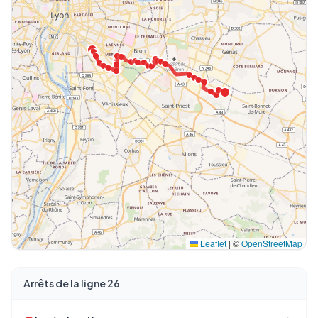
Leaflet
|
©
OpenStreetMap
Arrêts de la ligne 26