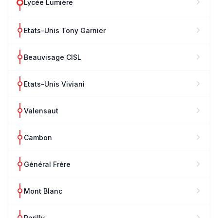
Lycée Lumière
Etats-Unis Tony Garnier
Beauvisage CISL
Etats-Unis Viviani
Valensaut
Cambon
Général Frère
Mont Blanc
Parilly