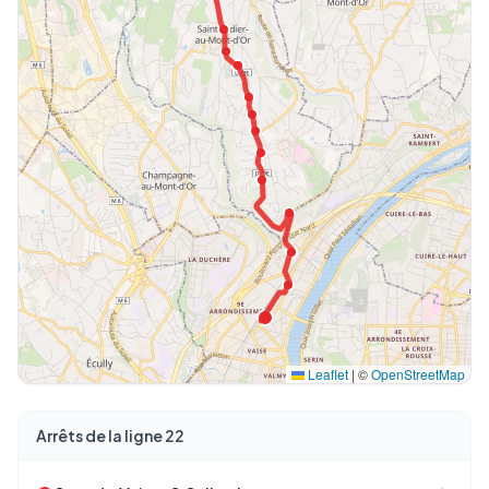
Leaflet
|
©
OpenStreetMap
Arrêts de la ligne 22