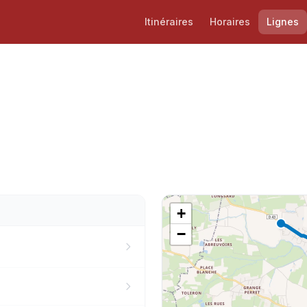
Itinéraires
Horaires
Lignes
+
−