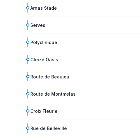
Arnas Stade
Serves
Polyclinique
Gleizé Oasis
Route de Beaujeu
Route de Montmelas
Croix Fleurie
Rue de Belleville