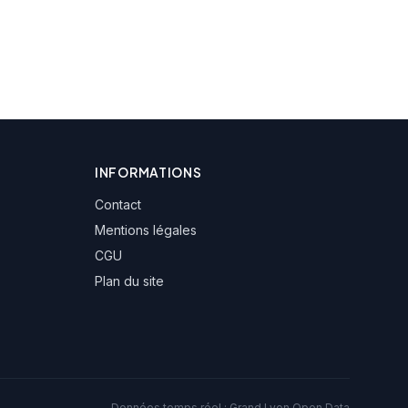
INFORMATIONS
Contact
Mentions légales
CGU
Plan du site
Données temps réel :
Grand Lyon Open Data