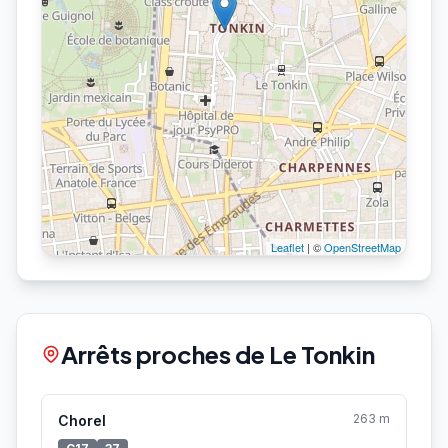
Leaflet
| ©
OpenStreetMap
Arrêts proches de Le Tonkin
263 m
Chorel