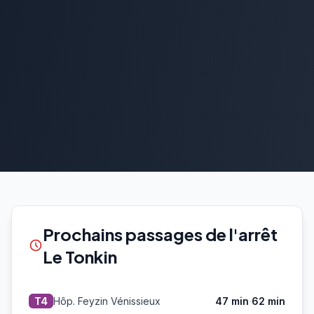
Prochains passages de l'arrêt
Le Tonkin
·
Hôp. Feyzin Vénissieux
47 min
62 min
T4