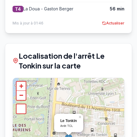
La Doua - Gaston Berger
56 min
T4
Mis à jour à 01:46
Actualiser
Localisation de l'arrêt Le
Tonkin sur la carte
+
−
×
Le Tonkin
Arrêt TCL