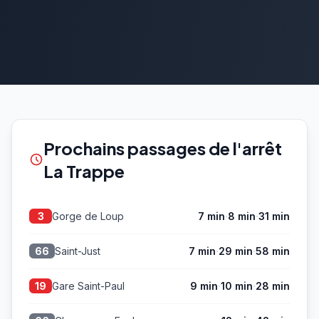
Prochains passages de l'arrêt
La Trappe
·
·
Gorge de Loup
7 min
8 min
31 min
3
·
·
Saint-Just
7 min
29 min
58 min
66
·
·
Gare Saint-Paul
9 min
10 min
28 min
19