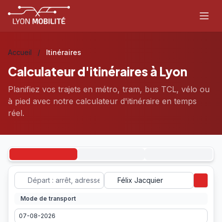
Aller au contenu principal
Accueil
/
Itinéraires
Calculateur d'itinéraires à
Lyon
Planifiez vos trajets en métro, tram, bus TCL, vélo ou
à pied avec notre calculateur d'itinéraire en temps
réel.
Mode de transport