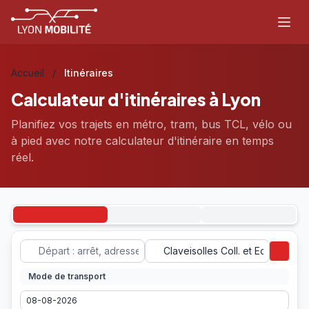
Aller au contenu principal
Accueil
/
Itinéraires
Calculateur d'itinéraires à
Lyon
Planifiez vos trajets en métro, tram, bus TCL, vélo ou
à pied avec notre calculateur d'itinéraire en temps
réel.
Mode de transport