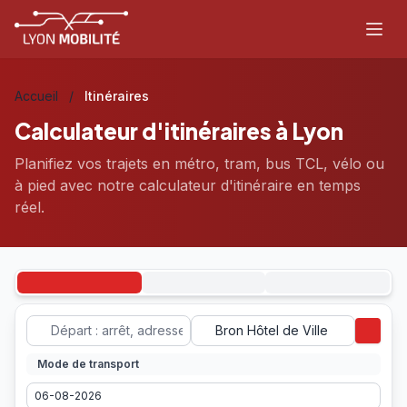
Aller au contenu principal
Accueil
/
Itinéraires
Calculateur d'itinéraires à
Lyon
Planifiez vos trajets en métro, tram, bus TCL, vélo ou
à pied avec notre calculateur d'itinéraire en temps
réel.
Mode de transport