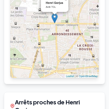
Henri Gorjus
Arrêt TCL
Leaflet
| ©
OpenStreetMap
Arrêts proches de Henri