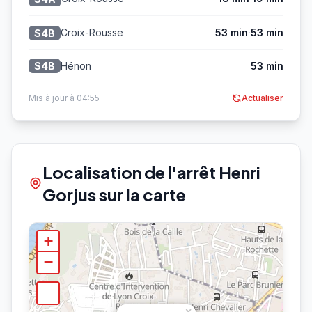
·
Croix-Rousse
53 min
53 min
S4B
Hénon
53 min
S4B
Mis à jour à 04:55
Actualiser
Localisation de l'arrêt Henri
Gorjus sur la carte
+
−
×