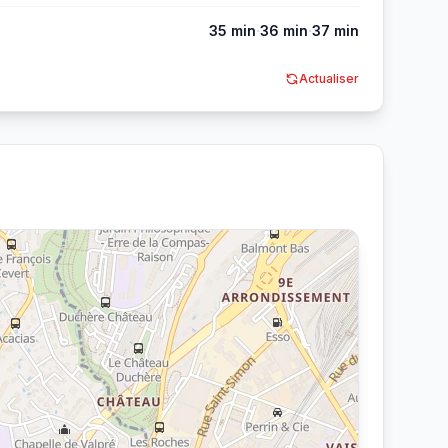
·
·
35 min
36 min
37 min
Actualiser