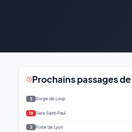
Prochains passages de 
Gorge de Loup
3
Gare Saint-Paul
19
Porte de Lyon
3