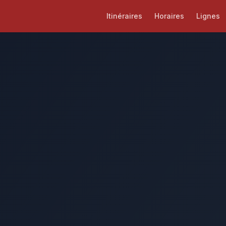
Itinéraires
Horaires
Lignes