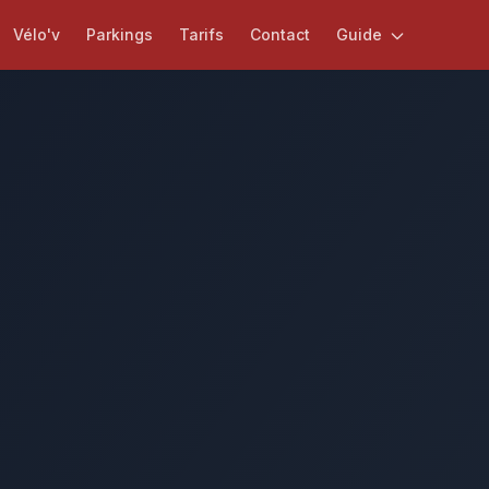
Vélo'v
Parkings
Tarifs
Contact
Guide