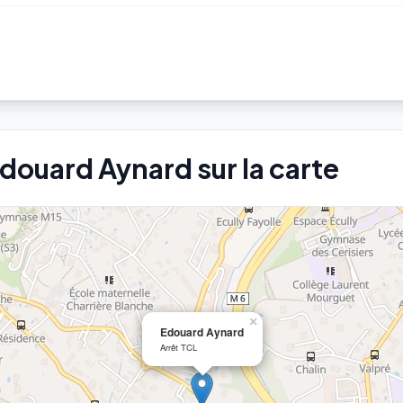
Edouard Aynard sur la carte
×
Edouard Aynard
Arrêt TCL