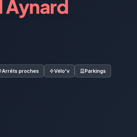
 Aynard
Arrêts proches
Vélo'v
Parkings