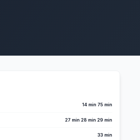
·
14 min
75 min
·
·
27 min
28 min
29 min
33 min