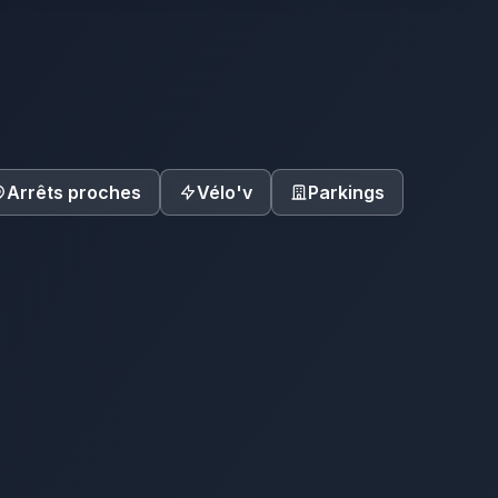
Arrêts proches
Vélo'v
Parkings