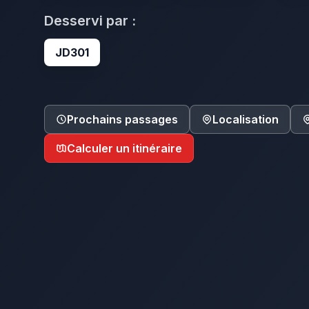
Desservi par :
JD301
Prochains passages
Localisation
Calculer un itinéraire