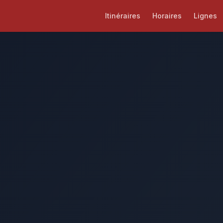
Itinéraires
Horaires
Lignes