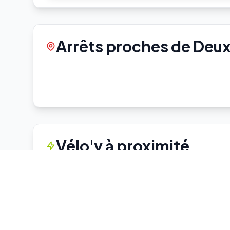
Arrêts proches de Deu
Vélo'v à proximité