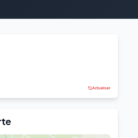
Actualiser
rte