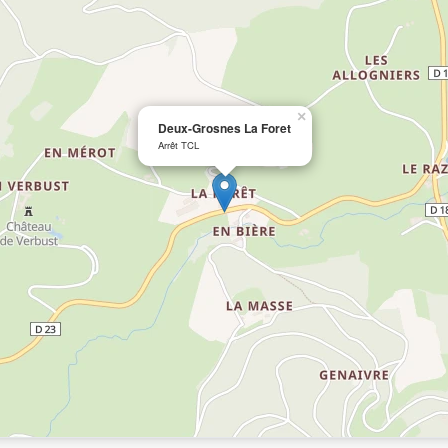
×
Deux-Grosnes La Foret
Arrêt TCL