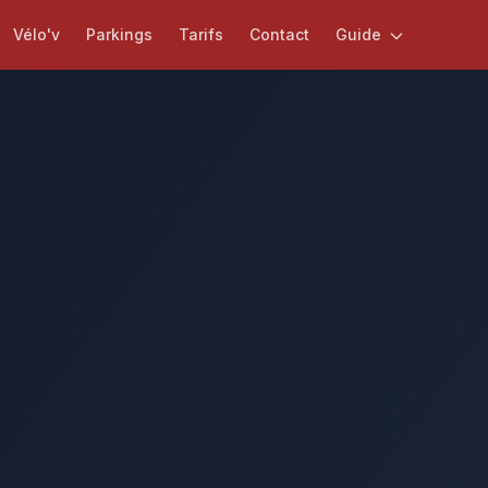
Vélo'v
Parkings
Tarifs
Contact
Guide