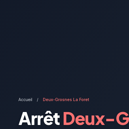
Accueil
/
Deux-Grosnes La Foret
Arrêt
Deux-Gr