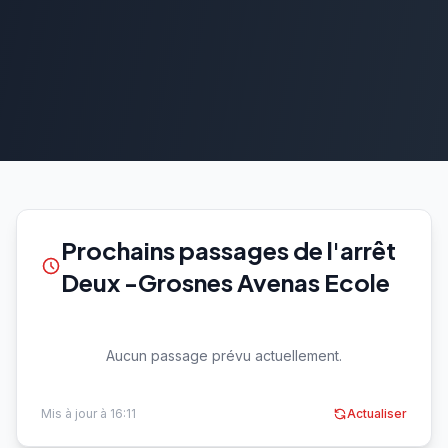
Prochains passages de l'arrêt
Deux -Grosnes Avenas Ecole
Aucun passage prévu actuellement.
Mis à jour à 16:11
Actualiser