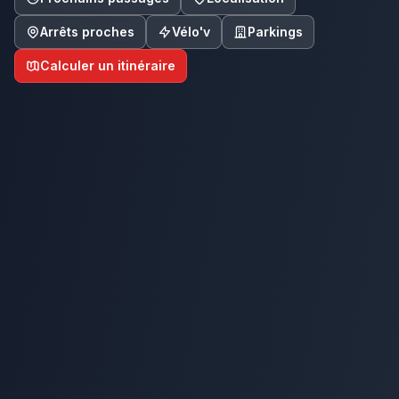
Arrêts proches
Vélo'v
Parkings
Calculer un itinéraire