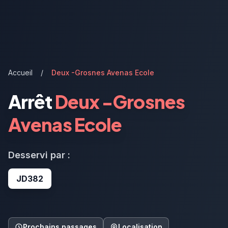
Accueil
/
Deux -Grosnes Avenas Ecole
Arrêt
Deux -Grosnes
Avenas Ecole
Desservi par :
JD382
Prochains passages
Localisation