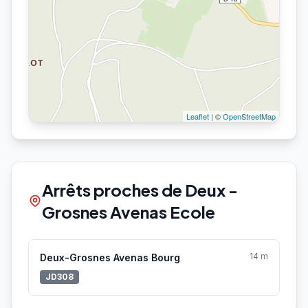
Leaflet
| ©
OpenStreetMap
Arrêts proches de Deux -
Grosnes Avenas Ecole
14 m
Deux-Grosnes Avenas Bourg
JD308