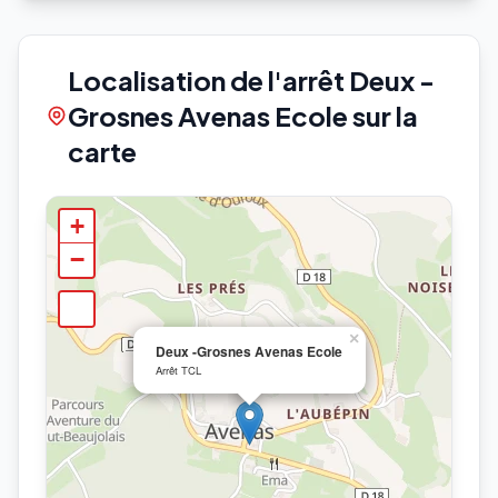
Localisation de l'arrêt Deux -
Grosnes Avenas Ecole sur la
carte
+
−
×
Deux -Grosnes Avenas Ecole
Arrêt TCL