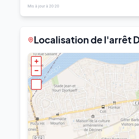
Mis à jour à 20:20
Localisation de l'arrêt 
+
−