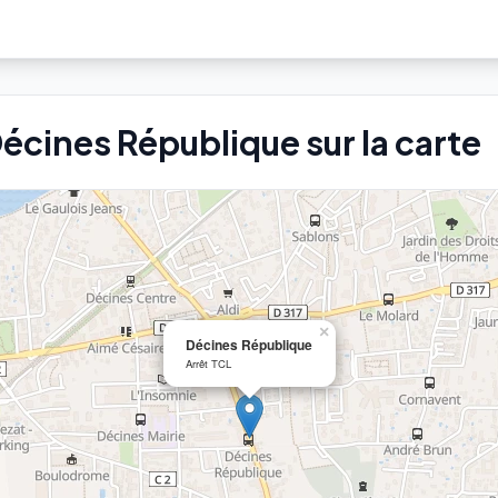
Décines République sur la carte
×
Décines République
Arrêt TCL