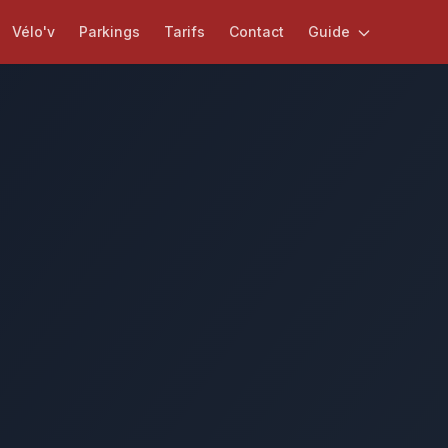
Vélo'v
Parkings
Tarifs
Contact
Guide