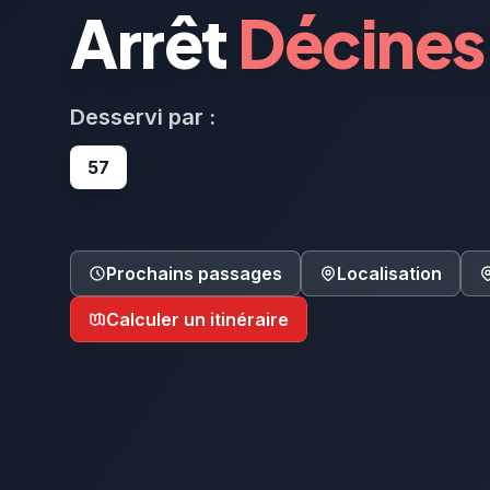
Arrêt
Décines
Desservi par :
57
Prochains passages
Localisation
Calculer un itinéraire