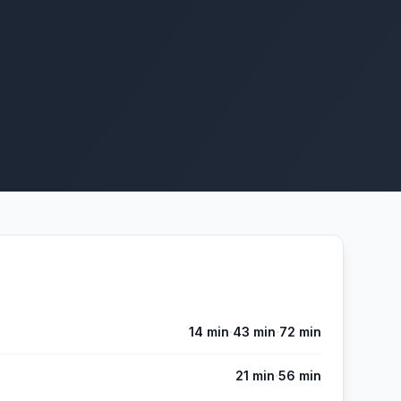
·
·
14 min
43 min
72 min
·
21 min
56 min