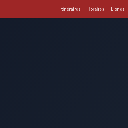
Itinéraires
Horaires
Lignes