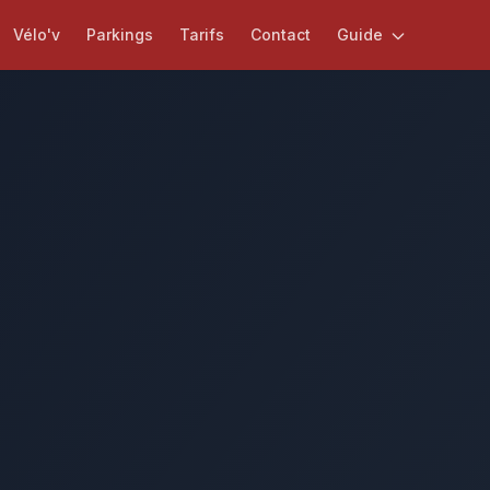
Vélo'v
Parkings
Tarifs
Contact
Guide