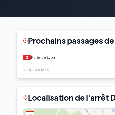
Prochains passages de l'
Porte de Lyon
3
Mis à jour à 19:08
Localisation de l'arrêt Da