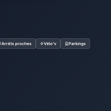
Arrêts proches
Vélo'v
Parkings