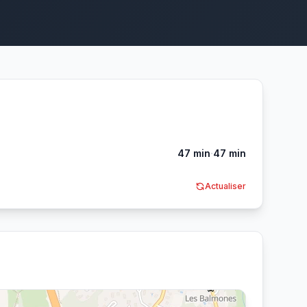
·
47 min
47 min
Actualiser