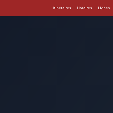
Itinéraires
Horaires
Lignes