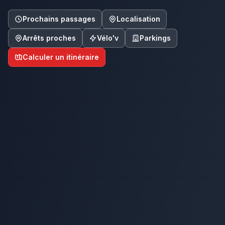
Prochains passages
Localisation
Arrêts proches
Vélo'v
Parkings
Calculer un itinéraire