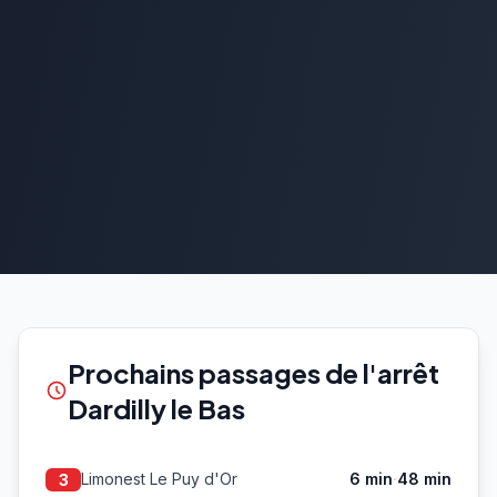
Prochains passages de l'arrêt
Dardilly le Bas
·
Limonest Le Puy d'Or
6 min
48 min
3