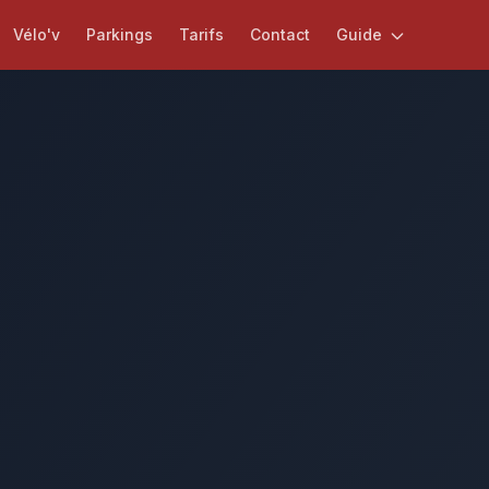
Vélo'v
Parkings
Tarifs
Contact
Guide