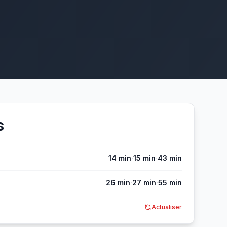
s
·
·
14 min
15 min
43 min
·
·
26 min
27 min
55 min
Actualiser