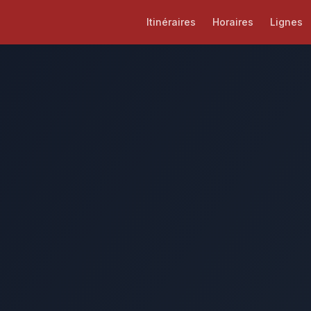
Itinéraires
Horaires
Lignes