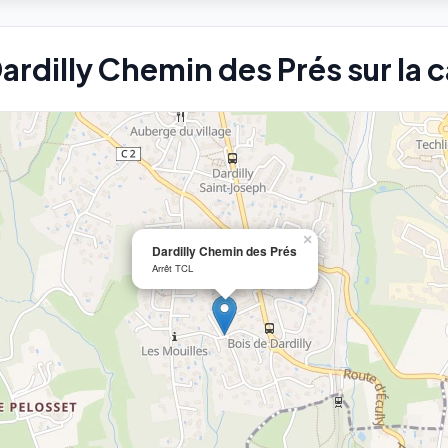
Dardilly Chemin des Prés sur la 
×
Dardilly Chemin des Prés
Arrêt TCL