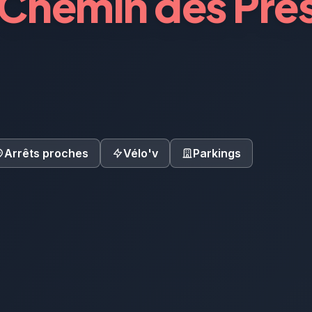
 Chemin des Pré
Arrêts proches
Vélo'v
Parkings