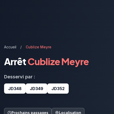
Accueil
/
Cublize Meyre
Arrêt
Cublize Meyre
Desservi par :
JD348
JD349
JD352
Prochains passages
Localisation