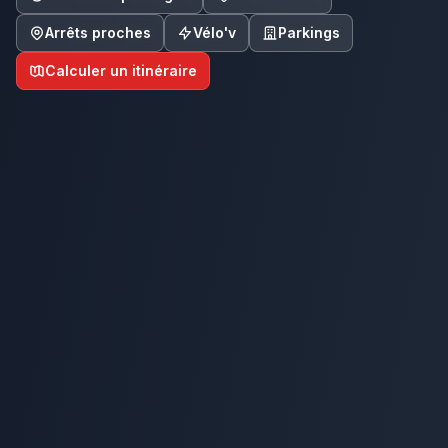
Arrêts proches
Vélo'v
Parkings
Calculer un itinéraire