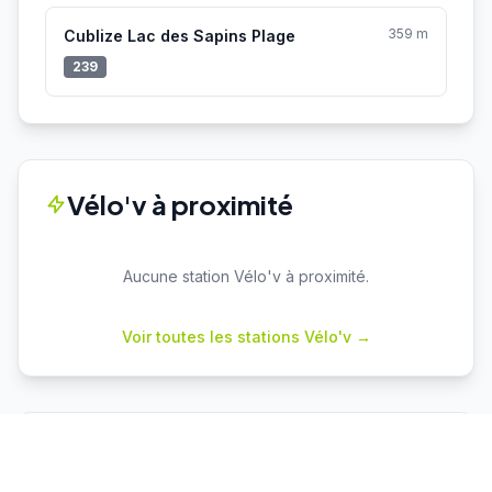
359 m
Cublize Lac des Sapins Plage
239
Vélo'v à proximité
Aucune station Vélo'v à proximité.
Voir toutes les stations Vélo'v →
Parkings proches