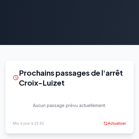
Prochains passages de l'arrêt
Croix-Luizet
Aucun passage prévu actuellement.
Mis à jour à 22:42
Actualiser