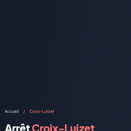
Accueil
/
Croix-Luizet
Arrêt
Croix-Luizet