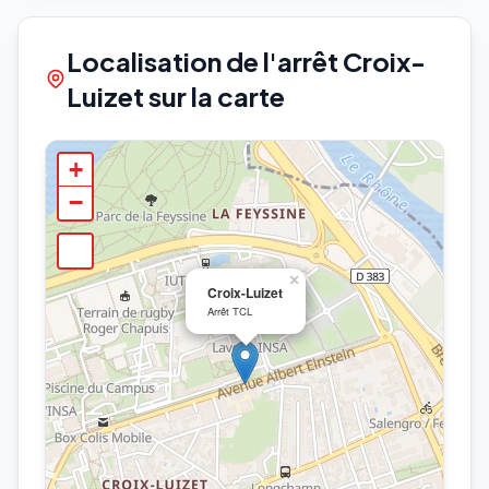
Localisation de l'arrêt Croix-
Luizet sur la carte
+
−
×
Croix-Luizet
Arrêt TCL