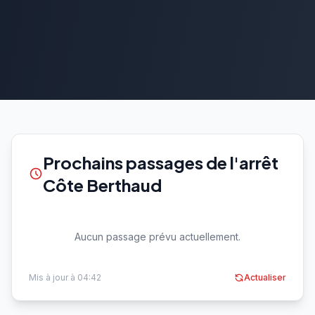
Prochains passages de l'arrêt
Côte Berthaud
Aucun passage prévu actuellement.
Mis à jour à 04:42
Actualiser