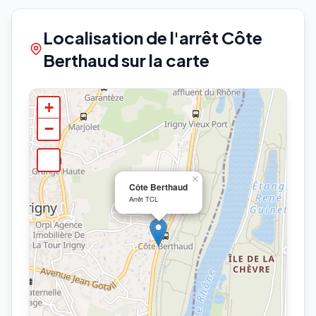
Localisation de l'arrêt Côte
Berthaud sur la carte
+
−
×
Côte Berthaud
Arrêt TCL