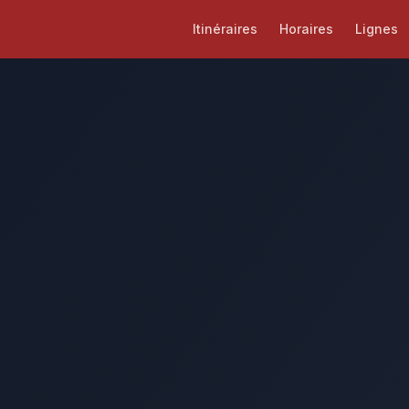
Itinéraires
Horaires
Lignes