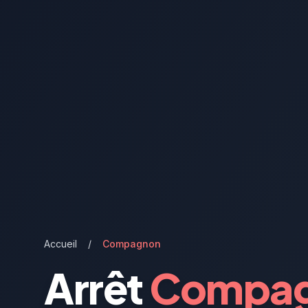
Accueil
/
Compagnon
Arrêt
Compa