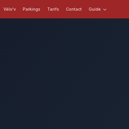
Vélo'v
Parkings
Tarifs
Contact
Guide