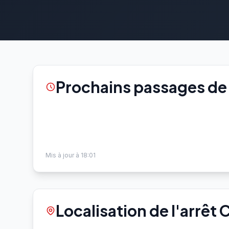
Prochains passages de
Mis à jour à 18:01
Localisation de l'arrêt