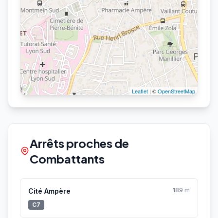
Leaflet
| ©
OpenStreetMap
Arrêts proches de
Combattants
189 m
Cité Ampère
C7