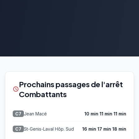
Prochains passages de l'arrêt
Combattants
·
·
Jean Macé
10 min
11 min
11 min
C7
·
·
St-Genis-Laval Hôp. Sud
16 min
17 min
18 min
C7