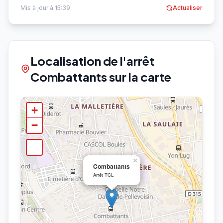
Mis à jour à 15:39
Actualiser
Localisation de l'arrêt
Combattants sur la carte
+
−
×
Combattants
Arrêt TCL