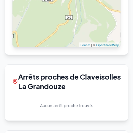
Leaflet
| ©
OpenStreetMap
Arrêts proches de Claveisolles
La Grandouze
Aucun arrêt proche trouvé.