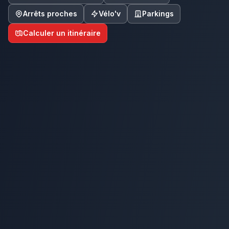
Arrêts proches
Vélo'v
Parkings
Calculer un itinéraire