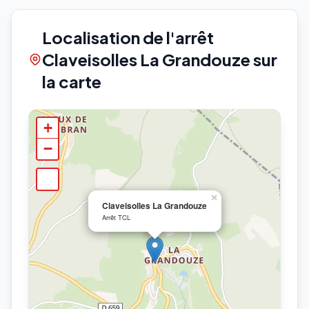
Localisation de l'arrêt
Claveisolles La Grandouze sur
la carte
+
−
×
Claveisolles La Grandouze
Arrêt TCL