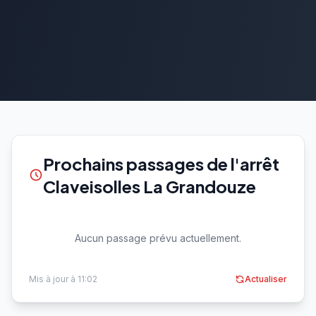
Prochains passages de l'arrêt
Claveisolles La Grandouze
Aucun passage prévu actuellement.
Mis à jour à 11:02
Actualiser