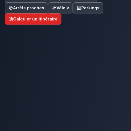
Arrêts proches
Vélo'v
Parkings
Calculer un itinéraire