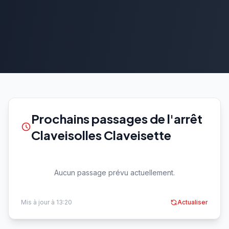
Prochains passages de l'arrêt
Claveisolles Claveisette
Aucun passage prévu actuellement.
Mis à jour à 13:20
Actualiser