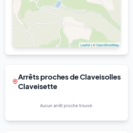
Leaflet
| ©
OpenStreetMap
Arrêts proches de Claveisolles
Claveisette
Aucun arrêt proche trouvé.