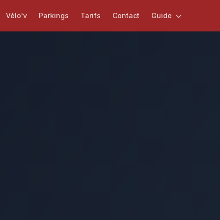
Vélo'v
Parkings
Tarifs
Contact
Guide