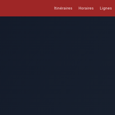
Itinéraires
Horaires
Lignes