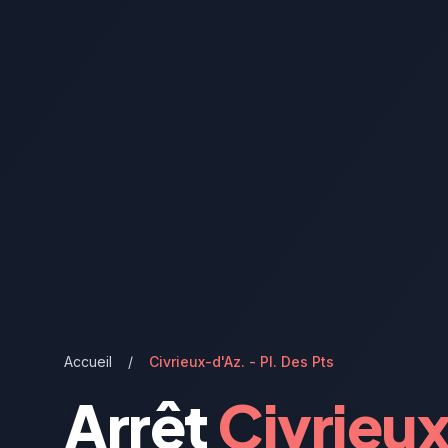
Accueil
/
Civrieux-d'Az. - Pl. Des Pts
Arrêt
Civrieux