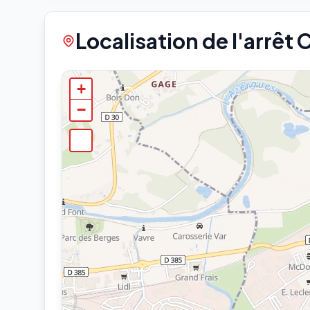
Localisation de l'arrêt C
+
−