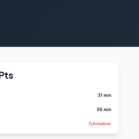
 Pts
31 min
39 min
Actualiser