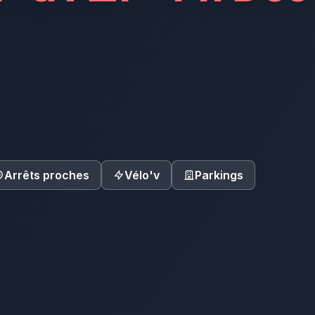
Arrêts proches
Vélo'v
Parkings