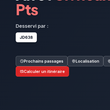
Pts
Desservi par :
JD638
Prochains passages
Localisation
Calculer un itinéraire