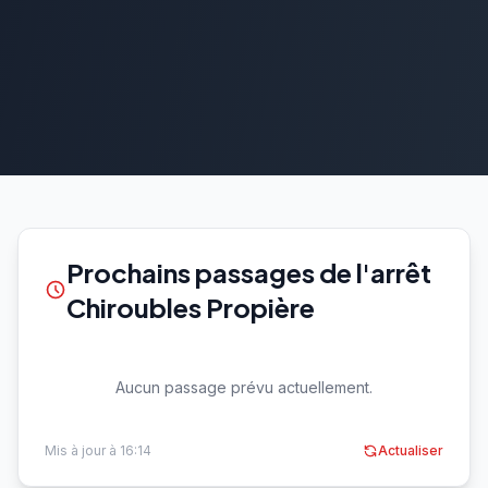
Prochains passages de l'arrêt
Chiroubles Propière
Aucun passage prévu actuellement.
Mis à jour à 16:14
Actualiser