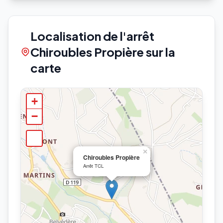
Localisation de l'arrêt
Chiroubles Propière sur la
carte
+
−
×
Chiroubles Propière
Arrêt TCL