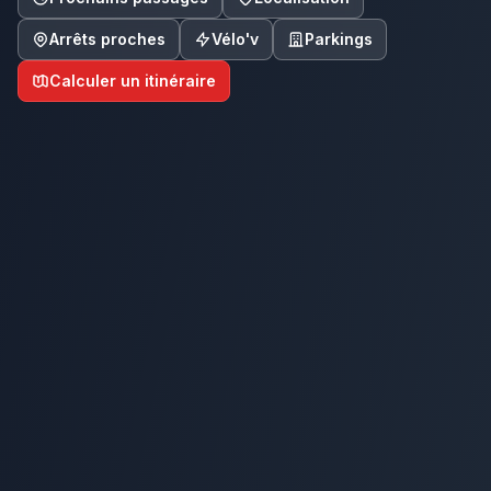
Arrêts proches
Vélo'v
Parkings
Calculer un itinéraire