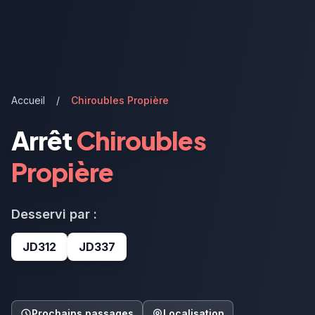
Accueil
/
Chiroubles Propière
Arrêt
Chiroubles
Propière
Desservi par :
JD312
JD337
Prochains passages
Localisation