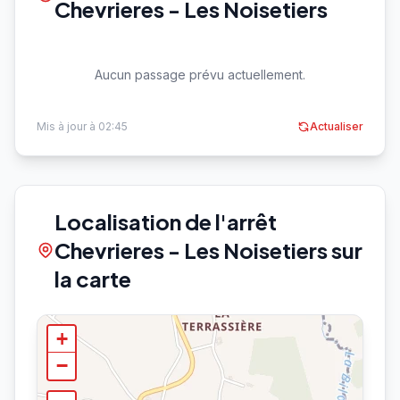
Chevrieres - Les Noisetiers
Aucun passage prévu actuellement.
Mis à jour à 02:45
Actualiser
Localisation de l'arrêt
Chevrieres - Les Noisetiers sur
la carte
+
−