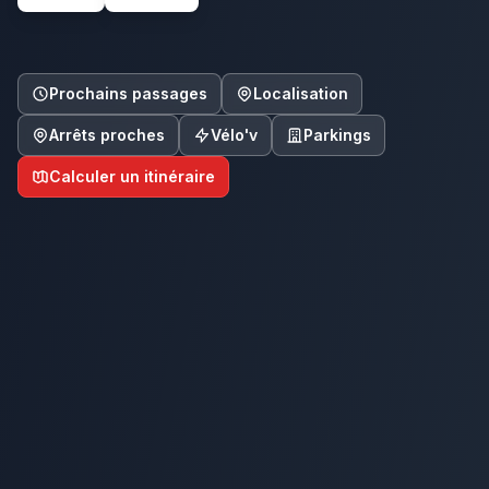
Prochains passages
Localisation
Arrêts proches
Vélo'v
Parkings
Calculer un itinéraire